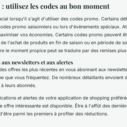
 : utilisez les codes au bon moment
cial lorsqu'il s'agit d'utiliser des codes promo. Certains dét
odes promo saisonniers ou lors d'événements spéciaux. A
aximiser vos économies. Certains codes promo peuvent êt
de l'achat de produits en fin de saison ou en période de so
dre le moment propice peut se traduire par des remises plus
aux newsletters et aux alertes
des offres les plus récentes en vous abonnant aux newslett
ne que vous fréquentez. De nombreux détaillants envoient 
 à leurs abonnés.
fications et alertes de votre application de shopping préféré
e offre intéressante est disponible. Être à l'affût des derni
'être parmi les premiers à profiter des réductions.