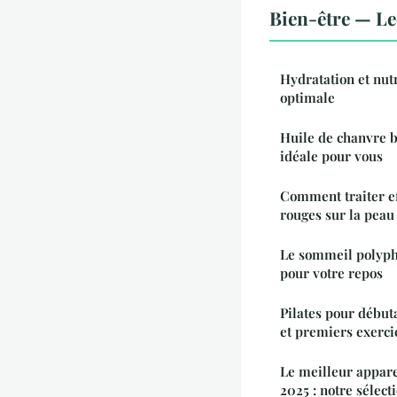
Bien-être — L
Hydratation et nutr
optimale
Huile de chanvre bi
idéale pour vous
Comment traiter e
rouges sur la peau
Le sommeil polyph
pour votre repos
Pilates pour débuta
et premiers exerci
Le meilleur appare
2025 : notre sélect