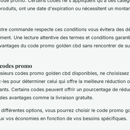
u code promo. Certains codes ne s'appliquent qu'à des catég
roduits, ont une date d'expiration ou nécessitent un monta
otre commande respecte ces conditions vous évitera des 
ent. Une lecture attentive des termes et conditions garant
vantages du code promo golden cbd sans rencontrer de su
 codes promo
usieurs codes promo golden cbd disponibles, ne choisissez
les pour déterminer celui qui offre la meilleure réduction 
sants. Certains codes peuvent offrir un pourcentage de rédu
 des avantages comme la livraison gratuite.
s différentes options, vous pourrez choisir le code promo g
ux vos économies en fonction de vos besoins spécifiques.