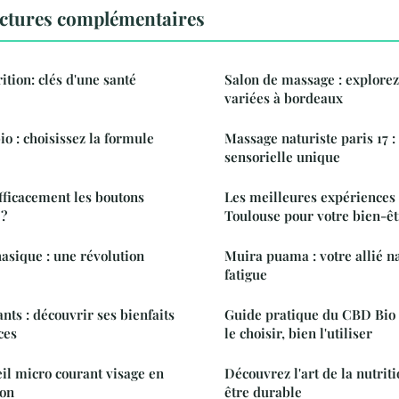
ectures complémentaires
ition: clés d'une santé
Salon de massage : explorez
variées à bordeaux
o : choisissez la formule
Massage naturiste paris 17 
sensorielle unique
fficacement les boutons
Les meilleures expériences
 ?
Toulouse pour votre bien-êt
asique : une révolution
Muira puama : votre allié na
fatigue
nts : découvrir ses bienfaits
Guide pratique du CBD Bio e
ces
le choisir, bien l'utiliser
il micro courant visage en
Découvrez l'art de la nutrit
ion
être durable