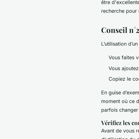
être d'excellent
recherche pour 
Conseil n°
L’utilisation d
Vous faites v
Vous ajoutez
Copiez le co
En guise d’exe
moment où ce de
parfois changer
Vérifiez les co
Avant de vous ré