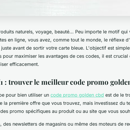
roduits naturels, voyage, beauté... Peu importe le motif qui
tes en ligne, vous avez, comme tout le monde, le réflexe d'
uste avant de sortir votre carte bleue. L'objectif est simple 
 pour maximiser les avantages de ces codes, il est crucia
iser efficacement.
°1 : trouver le meilleur code promo golde
e pour bien utiliser un
code promo golden cbd
est de le t
e la première offre que vous trouvez, mais investissez du 
des promo spécifiques au produit ou au site que vous souhai
s, des newsletters de magasins ou même des moteurs de r