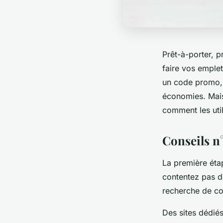
Prêt-à-porter, p
faire vos emplet
un code promo, j
économies. Mais
comment les util
Conseils n
La première étap
contentez pas d
recherche de co
Des sites dédié