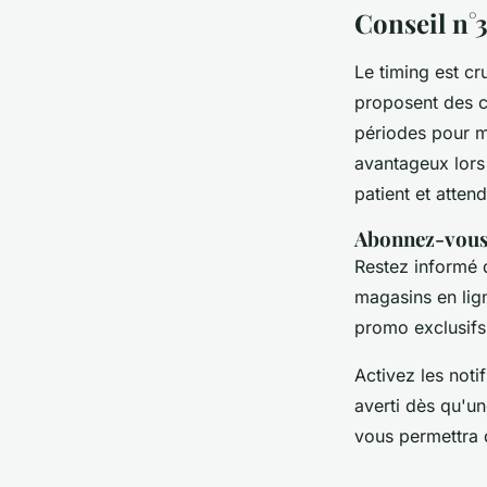
Conseil n°3
Le timing est cru
proposent des c
périodes pour m
avantageux lors 
patient et atten
Abonnez-vous 
Restez informé 
magasins en lig
promo exclusifs
Activez les noti
averti dès qu'un
vous permettra d