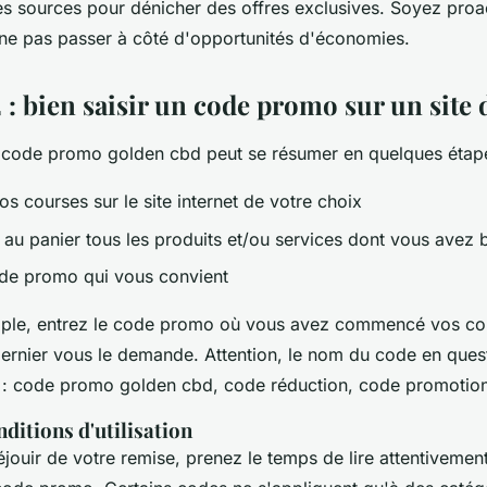
es sources pour dénicher des offres exclusives. Soyez proa
ne pas passer à côté d'opportunités d'économies.
2 : bien saisir un code promo sur un site
’un code promo golden cbd peut se résumer en quelques étape
os courses sur le site internet de votre choix
 au panier tous les produits et/ou services dont vous avez 
de promo qui vous convient
mple, entrez le code promo où vous avez commencé vos co
rnier vous le demande. Attention, le nom du code en ques
 : code promo golden cbd, code réduction, code promotionn
nditions d'utilisation
jouir de votre remise, prenez le temps de lire attentivement