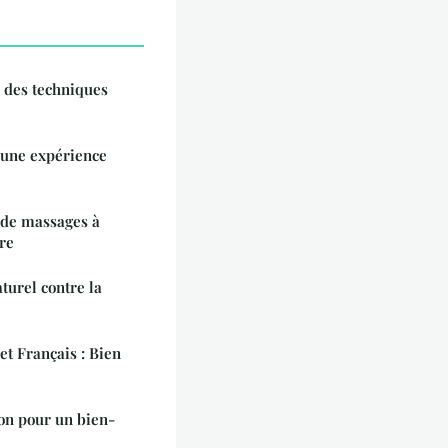
 des techniques
: une expérience
 de massages à
re
turel contre la
t Français : Bien
ion pour un bien-