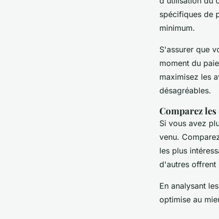
d'utilisation d
spécifiques de p
minimum.
S'assurer que v
moment du paiem
maximisez les a
désagréables.
Comparez les
Si vous avez pl
venu. Comparez-
les plus intéres
d'autres offrent
En analysant le
optimise au mie