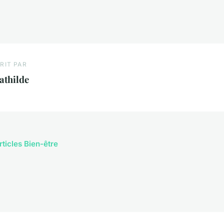
RIT PAR
athilde
rticles Bien-être