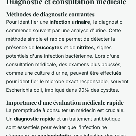
Diagnostic et consultation médicale
Méthodes de diagnostic courantes
Pour identifier une
infection urinaire
, le diagnostic
commence souvent par une analyse d'urine. Cette
méthode simple et rapide permet de détecter la
présence de
leucocytes
et de
nitrites
, signes
potentiels d'une infection bactérienne. Lors d'une
consultation médicale, des examens plus poussés,
comme une culture d'urine, peuvent être effectués
pour identifier le microbe exact responsable, souvent
Escherichia coli, impliqué dans 90% des cystites.
Importance d'une évaluation médicale rapide
La promptitude à consulter un médecin est cruciale.
Un
diagnostic rapide
et un traitement antibiotique
sont essentiels pour éviter que l'infection ne
s'aggrave en
pyélonéphrite
, une infection des reins.