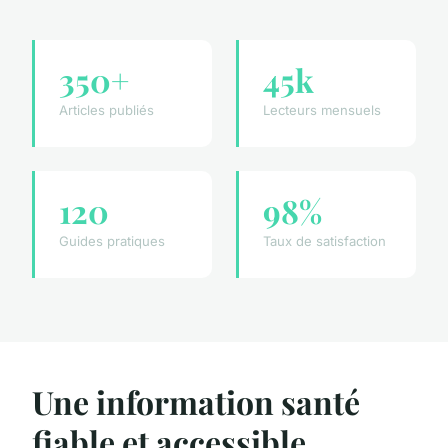
350+
45k
Articles publiés
Lecteurs mensuels
120
98%
Guides pratiques
Taux de satisfaction
Une information santé
fiable et accessible