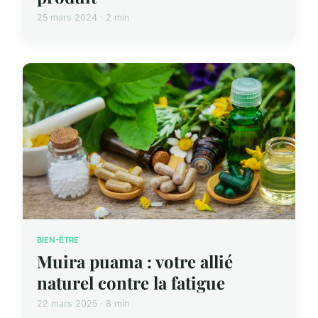
25 mars 2024 · 2 min
BIEN-ÊTRE
Muira puama : votre allié
naturel contre la fatigue
22 mars 2025 · 8 min