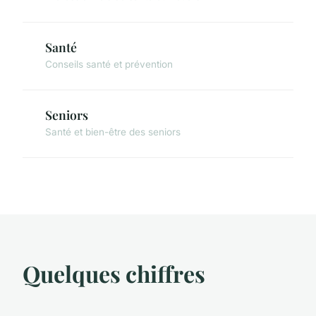
Santé
Conseils santé et prévention
Seniors
Santé et bien-être des seniors
Quelques chiffres