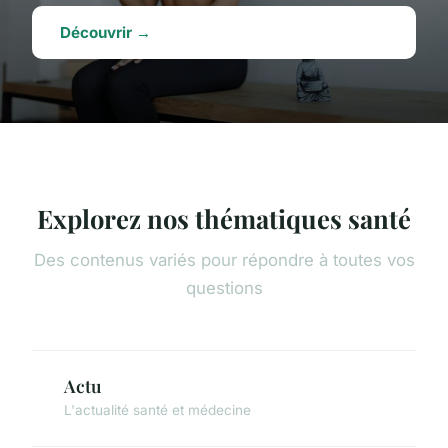
Découvrir →
Explorez nos thématiques santé
Des contenus variés pour répondre à toutes vos
questions
Actu
L'actualité santé et médecine