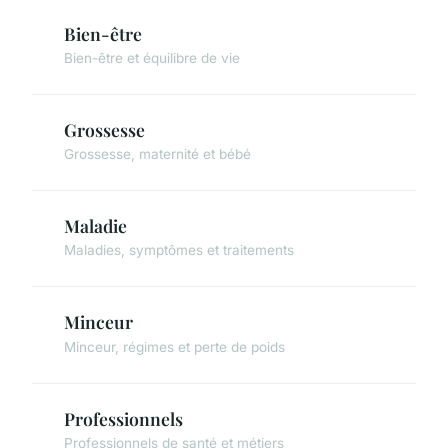
Bien-être
Bien-être et équilibre de vie
Grossesse
Grossesse, maternité et bébé
Maladie
Maladies, symptômes et traitements
Minceur
Minceur, régimes et perte de poids
Professionnels
Professionnels de santé et métiers