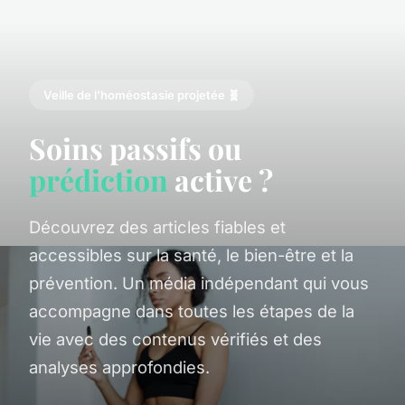
Veille de l'homéostasie projetée 🧬
Soins passifs ou
prédiction
active ?
Découvrez des articles fiables et
accessibles sur la santé, le bien-être et la
prévention. Un média indépendant qui vous
accompagne dans toutes les étapes de la
vie avec des contenus vérifiés et des
analyses approfondies.