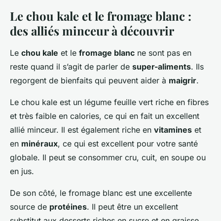
Le chou kale et le fromage blanc :
des alliés minceur à découvrir
Le
chou kale
et le
fromage blanc
ne sont pas en
reste quand il s’agit de parler de
super-aliments
. Ils
regorgent de bienfaits qui peuvent aider à
maigrir
.
Le chou kale est un légume feuille vert riche en fibres
et très faible en calories, ce qui en fait un excellent
allié minceur. Il est également riche en
vitamines
et
en
minéraux
, ce qui est excellent pour votre santé
globale. Il peut se consommer cru, cuit, en soupe ou
en jus.
De son côté, le fromage blanc est une excellente
source de
protéines
. Il peut être un excellent
substitut aux desserts riches en sucre et en graisse.