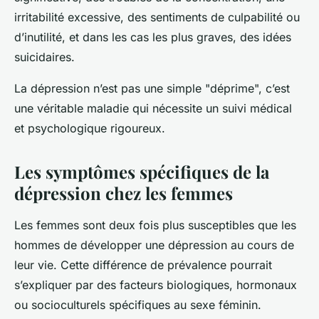
irritabilité excessive, des sentiments de culpabilité ou
d’inutilité, et dans les cas les plus graves, des idées
suicidaires.
La dépression n’est pas une simple "déprime", c’est
une véritable maladie qui nécessite un suivi médical
et psychologique rigoureux.
Les symptômes spécifiques de la
dépression chez les femmes
Les femmes sont deux fois plus susceptibles que les
hommes de développer une dépression au cours de
leur vie. Cette différence de prévalence pourrait
s’expliquer par des facteurs biologiques, hormonaux
ou socioculturels spécifiques au sexe féminin.