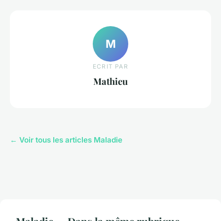
M
ECRIT PAR
Mathieu
← Voir tous les articles Maladie
Maladie — Dans la même rubrique