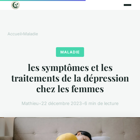
Accueil
›
Maladie
MALADIE
les symptômes et les
traitements de la dépression
chez les femmes
Mathieu
•
22 décembre 2023
•
6 min de lecture