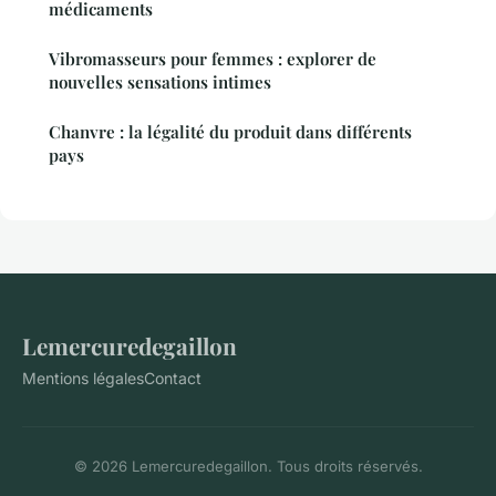
médicaments
Vibromasseurs pour femmes : explorer de
nouvelles sensations intimes
Chanvre : la légalité du produit dans différents
pays
Lemercuredegaillon
Mentions légales
Contact
© 2026 Lemercuredegaillon. Tous droits réservés.