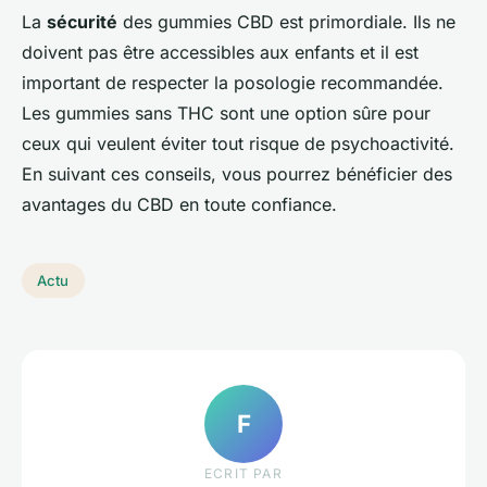
La
sécurité
des gummies CBD est primordiale. Ils ne
doivent pas être accessibles aux enfants et il est
important de respecter la posologie recommandée.
Les gummies sans THC sont une option sûre pour
ceux qui veulent éviter tout risque de psychoactivité.
En suivant ces conseils, vous pourrez bénéficier des
avantages du CBD en toute confiance.
Actu
F
ECRIT PAR