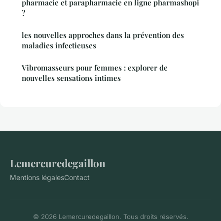
pharmacie et parapharmacie en ligne pharmashopi
?
les nouvelles approches dans la prévention des
maladies infectieuses
Vibromasseurs pour femmes : explorer de
nouvelles sensations intimes
Lemercuredegaillon
Mentions légales
Contact
© 2026 Lemercuredegaillon. Tous droits réservés.