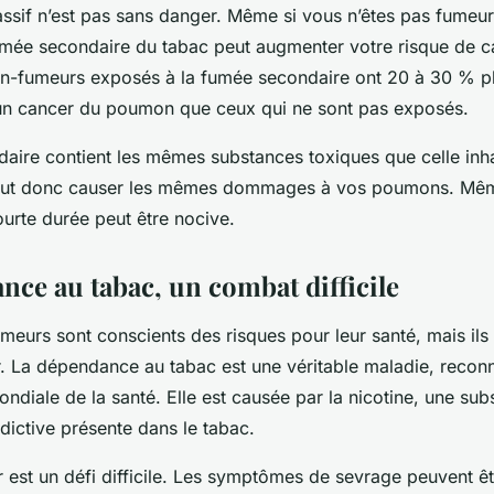
sif n’est pas sans danger. Même si vous n’êtes pas fumeur, 
fumée secondaire du tabac peut augmenter votre risque de 
-fumeurs exposés à la fumée secondaire ont 20 à 30 % pl
un cancer du poumon que ceux qui ne sont pas exposés.
aire contient les mêmes substances toxiques que celle inha
peut donc causer les mêmes dommages à vos poumons. Mê
urte durée peut être nocive.
nce au tabac, un combat difficile
eurs sont conscients des risques pour leur santé, mais ils
r. La dépendance au tabac est une véritable maladie, recon
ondiale de la santé. Elle est causée par la nicotine, une su
ictive présente dans le tabac.
 est un défi difficile. Les symptômes de sevrage peuvent êt