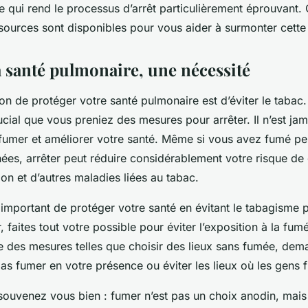
e qui rend le processus d’arrêt particulièrement éprouvant.
ssources sont disponibles pour vous aider à surmonter cett
a santé pulmonaire, une nécessité
on de protéger votre santé pulmonaire est d’éviter le tabac.
rucial que vous preniez des mesures pour arrêter. Il n’est jam
 fumer et améliorer votre santé. Même si vous avez fumé p
es, arrêter peut réduire considérablement votre risque de
n et d’autres maladies liées au tabac.
 important de protéger votre santé en évitant le tabagisme p
 faites tout votre possible pour éviter l’exposition à la fu
re des mesures telles que choisir des lieux sans fumée, de
as fumer en votre présence ou éviter les lieux où les gens 
 souvenez vous bien : fumer n’est pas un choix anodin, mais