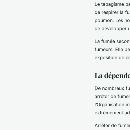
Le tabagisme pas
de respirer la 
poumon. Les non
de développer 
La fumée second
fumeurs. Elle 
exposition de co
La dépenda
De nombreux fum
arrêter de fume
l’Organisation m
extrêmement add
Arrêter de fumer