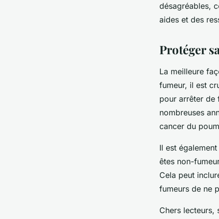
désagréables, c
aides et des re
Protéger s
La meilleure faç
fumeur, il est c
pour arrêter de
nombreuses anné
cancer du poumo
Il est également
êtes non-fumeur,
Cela peut inclu
fumeurs de ne p
Chers lecteurs,