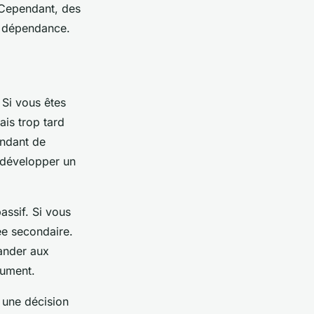
 Cependant, des
e dépendance.
 Si vous êtes
ais trop tard
endant de
 développer un
assif. Si vous
mée secondaire.
mander aux
fument.
 une décision