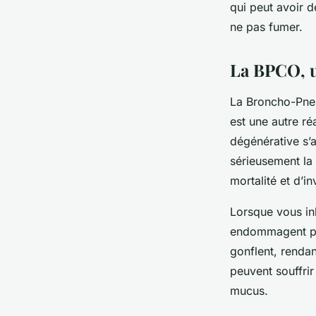
qui peut avoir d
ne pas fumer.
La BPCO, u
La Broncho-Pne
est une autre ré
dégénérative s’a
sérieusement la 
mortalité et d’i
Lorsque vous in
endommagent pro
gonflent, rendan
peuvent souffri
mucus.