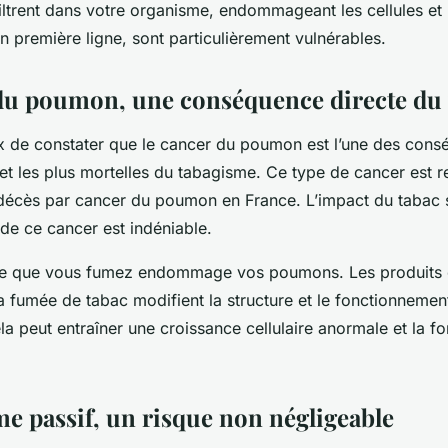
iltrent dans votre organisme, endommageant les cellules et 
 première ligne, sont particulièrement vulnérables.
du poumon, une conséquence directe du
ux de constater que le cancer du poumon est l’une des cons
 et les plus mortelles du tabagisme. Ce type de cancer est 
écès par cancer du poumon en France. L’impact du tabac s
e ce cancer est indéniable.
te que vous fumez endommage vos poumons. Les produits 
 fumée de tabac modifient la structure et le fonctionnement
a peut entraîner une croissance cellulaire anormale et la f
me passif, un risque non négligeable