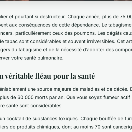
ilier et pourtant si destructeur. Chaque année, plus de 75 
nt aux conséquences de cette dépendance. Le tabagisme es
cers, particulièrement ceux des poumons. Les dégâts caus
 tabac sont considérables et souvent irréversibles. Cet art
gers du tabagisme et de la nécessité d’adopter des compo
erver votre santé pulmonaire.
n véritable fléau pour la santé
déniablement une source majeure de maladies et de décès. En
plus de 60 000 morts par an. Que vous soyez fumeur actif o
re santé sont considérables.
t un cocktail de substances toxiques. Chaque bouffée de fu
lliers de produits chimiques, dont au moins 70 sont cancéri