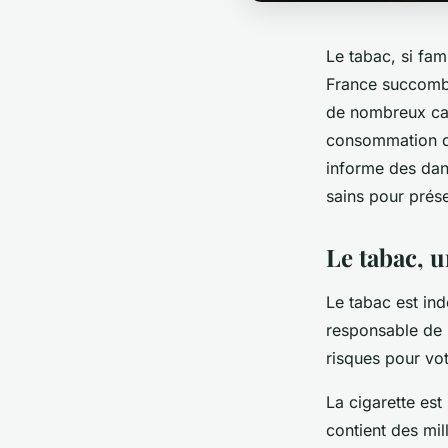
Le tabac, si fam
France succombe
de nombreux can
consommation de
informe des dan
sains pour prés
Le tabac, u
Le tabac est in
responsable de 
risques pour vot
La cigarette es
contient des mi