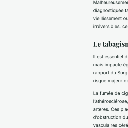
Malheureusement
diagnostiquée t
vieillissement 
irréversibles, ce
Le tabagis
Il est essentie
mais impacte ég
rapport du Surg
risque majeur d
La fumée de cig
l’athérosclérose
artères. Ces pla
d’obstruction du
vasculaires cér