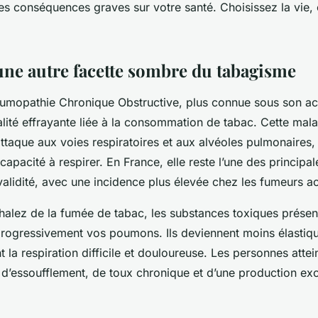
es conséquences graves sur votre santé. Choisissez la vie,
ne autre facette sombre du tabagisme
umopathie Chronique Obstructive, plus connue sous son 
alité effrayante liée à la consommation de tabac. Cette mal
ttaque aux voies respiratoires et aux alvéoles pulmonaires,
capacité à respirer. En France, elle reste l’une des principa
nvalidité, avec une incidence plus élevée chez les fumeurs act
halez de la fumée de tabac, les substances toxiques présen
gressivement vos poumons. Ils deviennent moins élastiqu
t la respiration difficile et douloureuse. Les personnes att
r d’essoufflement, de toux chronique et d’une production ex