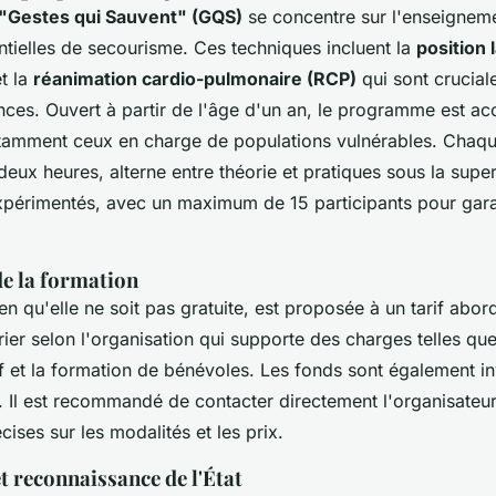
"Gestes qui Sauvent" (GQS)
se concentre sur l'enseignem
ntielles de secourisme. Ces techniques incluent la
position 
t la
réanimation cardio-pulmonaire (RCP)
qui sont crucial
ces. Ouvert à partir de l'âge d'un an, le programme est ac
otamment ceux en charge de populations vulnérables. Chaqu
eux heures, alterne entre théorie et pratiques sous la super
expérimentés, avec un maximum de 15 participants pour garan
de la formation
en qu'elle ne soit pas gratuite, est proposée à un tarif abo
ier selon l'organisation qui supporte des charges telles que
f et la formation de bénévoles. Les fonds sont également i
s. Il est recommandé de contacter directement l'organisateu
cises sur les modalités et les prix.
et reconnaissance de l'État