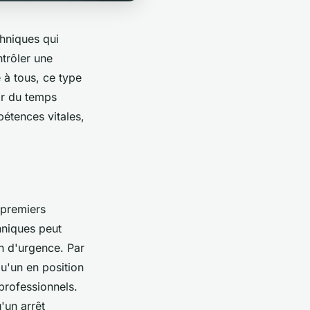
chniques qui
trôler une
 à tous, ce type
ir du temps
étences vitales,
 premiers
hniques peut
n d'urgence. Par
u'un en position
 professionnels.
'un arrêt