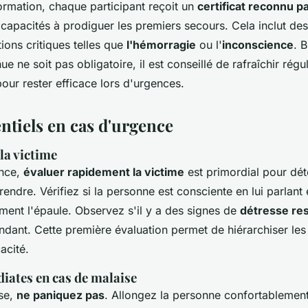
formation, chaque participant reçoit un
certificat reconnu pa
 capacités à prodiguer les premiers secours. Cela inclut des
tions critiques telles que
l'hémorragie
ou l'
inconscience
. 
ue ne soit pas obligatoire, il est conseillé de rafraîchir rég
our rester efficace lors d'urgences.
ntiels en cas d'urgence
la victime
ence,
évaluer rapidement la victime
est primordial pour dét
rendre. Vérifiez si la personne est consciente en lui parlant e
ment l'épaule. Observez s'il y a des signes de
détresse res
ant. Cette première évaluation permet de hiérarchiser les p
acité.
iates en cas de malaise
se,
ne paniquez pas
. Allongez la personne confortablemen