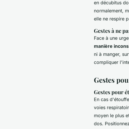
en décubitus dor
normalement, m
elle ne respire
Gestes à ne pa
Face à une urge
manière incons
ni à manger, sur
compliquer l'int
Gestes pour
Gestes pour é
En cas d'étouffe
voies respiratoi
moyen le plus ef
dos. Positionnez