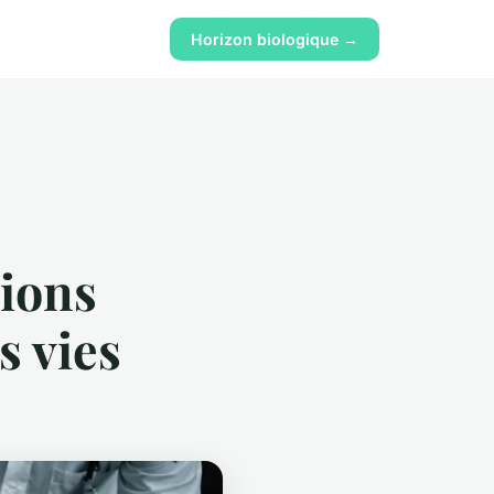
Horizon biologique →
tions
s vies