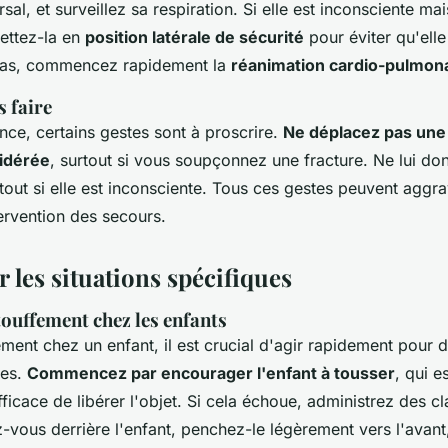
sal, et surveillez sa respiration. Si elle est inconsciente mai
ettez-la en
position latérale de sécurité
pour éviter qu'elle 
 pas, commencez rapidement la
réanimation cardio-pulmona
s faire
nce, certains gestes sont à proscrire.
Ne déplacez pas une
idérée
, surtout si vous soupçonnez une fracture. Ne lui don
tout si elle est inconsciente. Tous ces gestes peuvent aggra
ervention des secours.
 les situations spécifiques
touffement chez les enfants
ment chez un enfant, il est crucial d'agir rapidement pour 
res.
Commencez par encourager l'enfant à tousser
, qui e
ficace de libérer l'objet. Si cela échoue, administrez des c
-vous derrière l'enfant, penchez-le légèrement vers l'avant