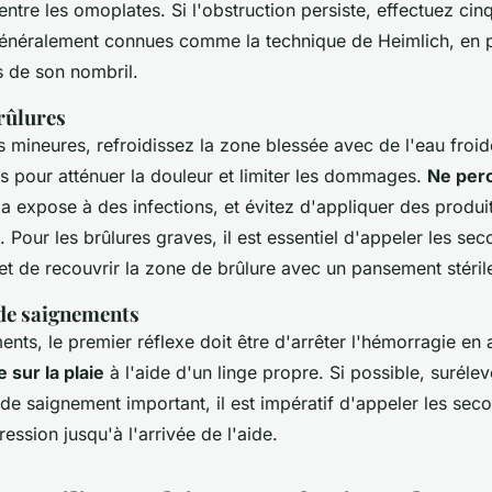
ntre les omoplates. Si l'obstruction persiste, effectuez cin
généralement connues comme la technique de Heimlich, en p
 de son nombril.
rûlures
s mineures, refroidissez la zone blessée avec de l'eau froi
s pour atténuer la douleur et limiter les dommages.
Ne perc
ela expose à des infections, et évitez d'appliquer des produ
e. Pour les brûlures graves, il est essentiel d'appeler les sec
t de recouvrir la zone de brûlure avec un pansement stéril
 de saignements
nts, le premier réflexe doit être d'arrêter l'hémorragie en
 sur la plaie
à l'aide d'un linge propre. Si possible, surélev
de saignement important, il est impératif d'appeler les seco
ression jusqu'à l'arrivée de l'aide.