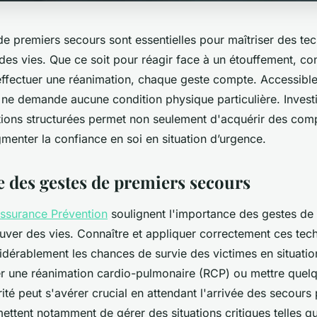
e premiers secours sont essentielles pour maîtriser des te
es vies. Que ce soit pour réagir face à un étouffement, con
ffectuer une réanimation, chaque geste compte. Accessible
 ne demande aucune condition physique particulière. Invest
ions structurées permet non seulement d'acquérir des comp
menter la confiance en soi en situation d’urgence.
 des gestes de premiers secours
Assurance Prévention
soulignent l'importance des gestes de
uver des vies. Connaître et appliquer correctement ces tec
dérablement les chances de survie des victimes en situatio
er une réanimation cardio-pulmonaire (RCP) ou mettre quelq
rité peut s'avérer crucial en attendant l'arrivée des secours
ttent notamment de gérer des situations critiques telles qu