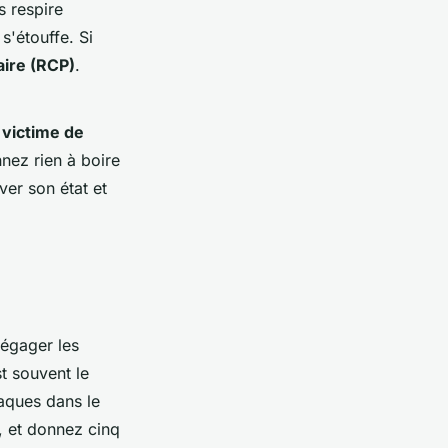
s respire
s'étouffe. Si
ire (RCP)
.
 victime de
nez rien à boire
ver son état et
dégager les
st souvent le
laques dans le
, et donnez cinq