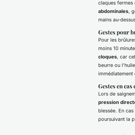
claques fermes e
abdominales
, 
mains au-dessus
Gestes pour b
Pour les brûlure
moins 10 minute
cloques
, car c
beurre ou l'huil
immédiatement e
Gestes en cas
Lors de saigneme
pression directe
blessée. En cas 
poursuivant la p