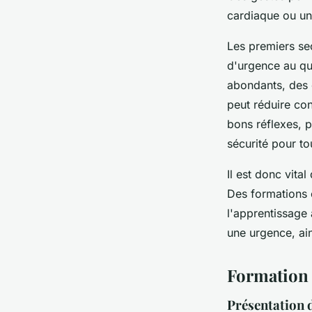
cardiaque ou un
Les premiers sec
d'urgence au quo
abondants, des 
peut réduire co
bons réflexes, p
sécurité pour to
Il est donc vita
Des formations 
l'apprentissage
une urgence, ain
Formation 
Présentation