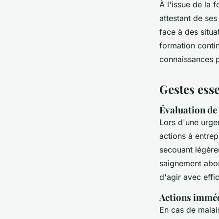
À l'issue de la 
attestant de ses
face à des situa
formation contin
connaissances p
Gestes esse
Évaluation de 
Lors d'une urg
actions à entrep
secouant légère
saignement abond
d'agir avec effic
Actions imméd
En cas de malai