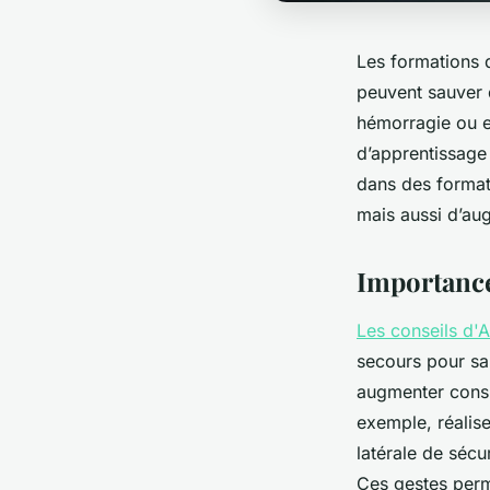
Les formations d
peuvent sauver d
hémorragie ou e
d’apprentissage
dans des format
mais aussi d’aug
Importance
Les conseils d'
secours pour sa
augmenter consi
exemple, réalis
latérale de sécu
Ces gestes perme