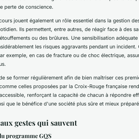
e perte de conscience.
ours jouent également un rôle essentiel dans la gestion des
tidien. Ils permettent, entre autres, de réagir face à des 
étouffements ou des brûlures. Une sensibilisation adéquate
nsidérablement les risques aggravants pendant un incident
ar exemple, en cas de fracture ou de choc électrique, assu
us.
l de se former régulièrement afin de bien maîtriser ces prem
comme celles proposées par la Croix-Rouge française rend
 accessible, renforçant la capacité de chacun à répondre ef
si que le bénéfice d'une société plus sûre et mieux préparé
aux gestes qui sauvent
 du programme GQS