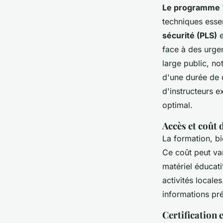
Le programme 
techniques esse
sécurité (PLS)
e
face à des urgen
large public, n
d'une durée de d
d'instructeurs 
optimal.
Accès et coût 
La formation, bi
Ce coût peut var
matériel éducati
activités locale
informations pré
Certification 