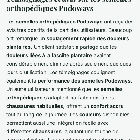
orthopédiques Podoways
Les
semelles orthopédiques Podoways
ont reçu des
avis très positifs de la part des utilisateurs. Beaucoup
ont remarqué un
soulagement rapide des douleurs
plantaires
. Un client satisfait a partagé que les
douleurs liées à la fasciite plantaire
avaient
considérablement diminué après seulement quelques
jours d'utilisation. Les témoignages soulignent
également la
performance des semelles Podoways
.
Un autre utilisateur a mentionné que les
semelles
orthopédiques
s'adaptent parfaitement à ses
chaussures habituelles
, offrant un
confort accru
tout au long de la journée. Les
couleurs
disponibles
permettent aussi une intégration facile avec
différentes
chaussures
, ajoutant une touche de
personnalisation. Un aspect souvent mentionné est le