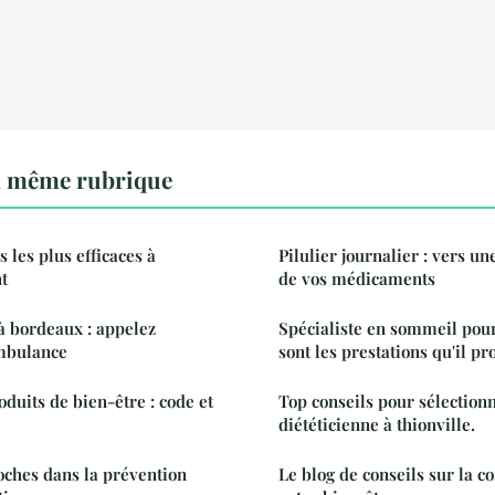
a même rubrique
s les plus efficaces à
Pilulier journalier : vers un
t
de vos médicaments
à bordeaux : appelez
Spécialiste en sommeil pour
mbulance
sont les prestations qu'il pr
duits de bien-être : code et
Top conseils pour sélection
diététicienne à thionville.
oches dans la prévention
Le blog de conseils sur la c