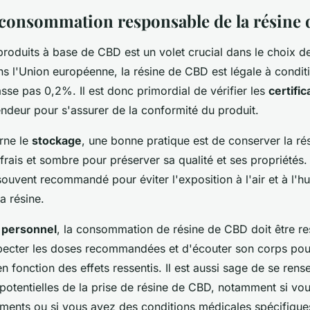
t consommation responsable de la résine
roduits à base de CBD est un volet crucial dans le choix d
ns l'Union européenne, la résine de CBD est légale à condit
se pas 0,2%. Il est donc primordial de vérifier les
certifi
endeur pour s'assurer de la conformité du produit.
rne le
stockage
, une bonne pratique est de conserver la r
frais et sombre pour préserver sa qualité et ses propriétés
ouvent recommandé pour éviter l'exposition à l'air et à l'hu
a résine.
 personnel
, la consommation de résine de CBD doit être re
pecter les doses recommandées et d'écouter son corps pour
fonction des effets ressentis. Il est aussi sage de se rense
potentielles de la prise de résine de CBD, notamment si vo
ments ou si vous avez des conditions médicales spécifique