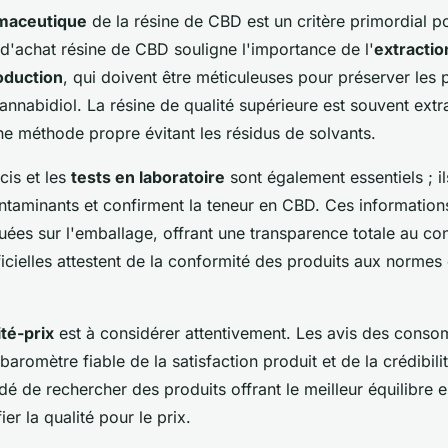
rmaceutique
de la résine de CBD est un critère primordial p
 d'achat résine de CBD souligne l'importance de l'
extractio
oduction
, qui doivent être méticuleuses pour préserver les 
nnabidiol. La résine de qualité supérieure est souvent extr
ne méthode propre évitant les résidus de solvants.
cis et les
tests en laboratoire
sont également essentiels ; il
ntaminants et confirment la teneur en CBD. Ces informations
quées sur l'emballage, offrant une transparence totale au c
fficielles attestent de la conformité des produits aux normes 
ité-prix
est à considérer attentivement. Les avis des cons
baromètre fiable de la satisfaction produit et de la crédibil
é de rechercher des produits offrant le meilleur équilibre en
ier la qualité pour le prix.