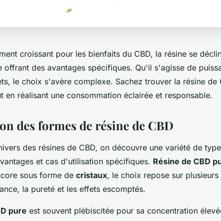
ent croissant pour les bienfaits du CBD, la résine se décli
 offrant des avantages spécifiques. Qu'il s'agisse de puiss
ets, le choix s'avère complexe. Sachez trouver la résine d
ut en réalisant une consommation éclairée et responsable.
n des formes de résine de CBD
univers des résines de CBD, on découvre une variété de typ
antages et cas d'utilisation spécifiques.
Résine de CBD pur
core sous forme de
cristaux
, le choix repose sur plusieurs
sance, la pureté et les effets escomptés.
BD pure
est souvent plébiscitée pour sa concentration élev