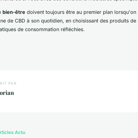
e
bien-être
doivent toujours être au premier plan lorsqu'on
sine de CBD à son quotidien, en choisissant des produits de 
atiques de consommation réfléchies.
RIT PAR
orian
rticles Actu