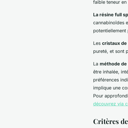
faible teneur en
La résine full 
cannabinoïdes et
potentiellement 
Les
cristaux d
pureté, et sont
La
méthode de
être inhalée, in
préférences indi
implique une com
Pour approfondir
découvrez via c
Critères de