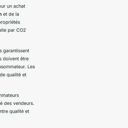
our un achat
n
et de la
propriétés
aite par CO2
s garantissent
 doivent être
onsommateur. Les
de qualité et
ommateurs
ité des vendeurs.
tre qualité et