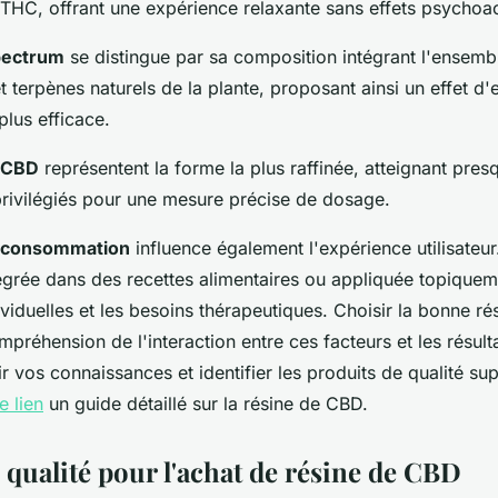
 THC, offrant une expérience relaxante sans effets psychoac
spectrum
se distingue par sa composition intégrant l'ensemb
 terpènes naturels de la plante, proposant ainsi un effet d
plus efficace.
e CBD
représentent la forme la plus raffinée, atteignant pr
 privilégiés pour une mesure précise de dosage.
 consommation
influence également l'expérience utilisateur
tégrée dans des recettes alimentaires ou appliquée topiquem
viduelles et les besoins thérapeutiques. Choisir la bonne r
préhension de l'interaction entre ces facteurs et les résult
 vos connaissances et identifier les produits de qualité sup
e lien
un guide détaillé sur la résine de CBD.
 qualité pour l'achat de résine de CBD