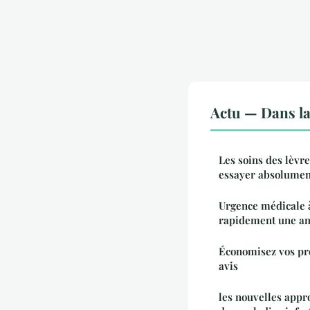
Actu — Dans l
Les soins des lèvre
essayer absolumen
Urgence médicale 
rapidement une a
Économisez vos pro
avis
les nouvelles appr