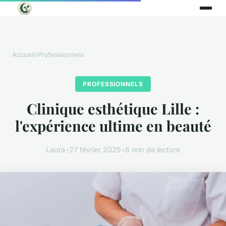
Accueil
›
Professionnels
PROFESSIONNELS
Clinique esthétique Lille :
l'expérience ultime en beauté
Laura
•
27 février 2025
•
6 min de lecture