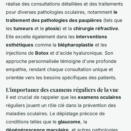
réalise des consultations détaillées et des traitements
pour diverses pathologies oculaires, notamment
le
traitement des pathologies des paupières
(tels que
les
tumeurs
et le
ptosis
) et la
chirurgie réfractive
.
Elle excelle également dans les
interventions
esthétiques
comme la
blépharoplastie
et les
injections de
Botox
et d'acide hyaluronique.
Son
approche personnalisée témoigne d'une profonde
empathie
, rendant chaque consultation unique et
orientée vers les besoins spécifiques des patients.
L'importance des examens réguliers de la vue
Il est crucial de rappeler que les
examens oculaires
réguliers jouent un rôle clé dans la prévention des
maladies oculaires. Le dépistage précoce de
conditions telles que le
glaucome
, la
dégénérescence maculaire
, et autres pathologies